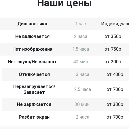
Наши цены
Диагностика
1 час
Индивидуал
Не включается
2 часа
от 350р
Нет изображения
1,5 часа
от 750р
Нет звука/Не слышат
40 мин
от 200р
Отключается
3 часа
от 400р
Перезагружается/
2,5 часа
от 700р
Зависает
Не заряжается
30 мин.
от 300р
Разбит экран
2 часа
от 700р