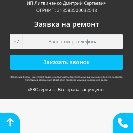
ИП Литвиненко Дмитрий Сергеевич
ОГРНИП: 318583500032548
Заявка на ремонт
+7
Заказать звонок
Заполнив форму - мы имеем право обрабатывать персональные данные клиентов. Посмотреть
политику в отношении обработки персональных данных можно здесь.
«PROсервис». Все права защищены.