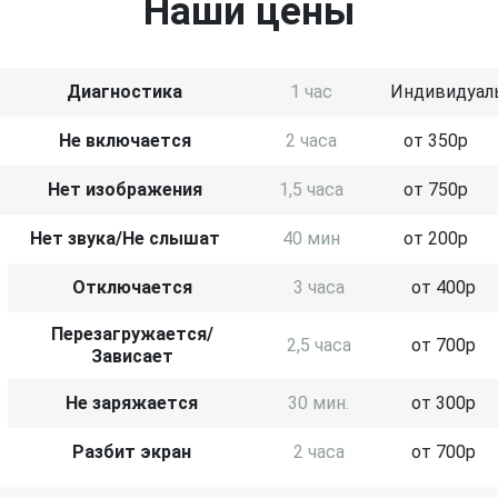
Наши цены
Диагностика
1 час
Индивидуал
Не включается
2 часа
от 350р
Нет изображения
1,5 часа
от 750р
Нет звука/Не слышат
40 мин
от 200р
Отключается
3 часа
от 400р
Перезагружается/
2,5 часа
от 700р
Зависает
Не заряжается
30 мин.
от 300р
Разбит экран
2 часа
от 700р