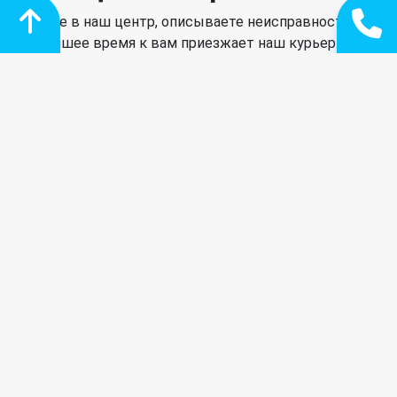
Звоните в наш центр, описываете неисправность, в
ближайшее время к вам приезжает наш курьер.
Качественная диагностика
Наш мастер произведет необходимую диагностику,
сообщит о о результатах и предложит решение.