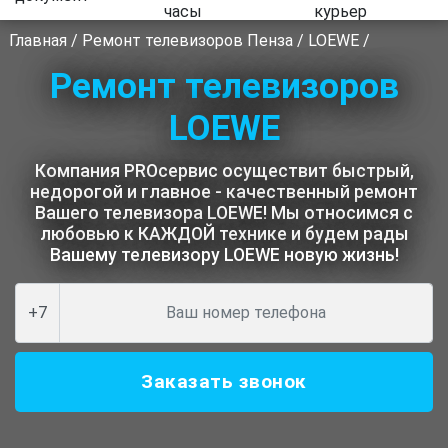
Главная
/
Ремонт телевизоров Пенза
/
LOEWE
/
Ремонт телевизоров
LOEWE
Компания PROсервис осуществит быстрый,
недорогой и главное - качественный ремонт
Вашего телевизора LOEWE! Мы относимся с
любовью к КАЖДОЙ технике и будем рады
Вашему телевизору LOEWE новую жизнь!
+7
Заказать звонок