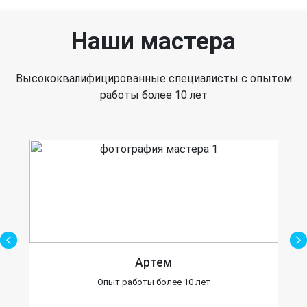
обеспечить. Сегодня практически каждый не
мыслит себя без такого удобного гаджета,
поэтому мы стараемся максимально сократить
время, которое уйдет на его ремонт.
Наши мастера
Высококвалифицированные специалисты с опытом
работы более 10 лет