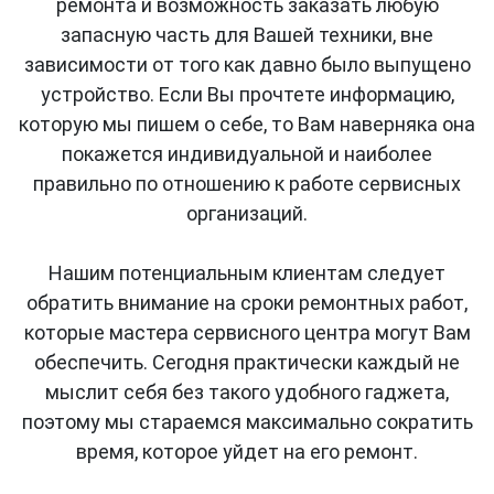
У сервисного центра "PROсервис" наработана
огромная база поставщиков, вместо одного, как
у гарантийных сервисных центров, за счет чего
наш сервис может минимизировать сроки
ремонта и возможность заказать любую
запасную часть для Вашей техники, вне
зависимости от того как давно было выпущено
устройство. Если Вы прочтете информацию,
которую мы пишем о себе, то Вам наверняка она
покажется индивидуальной и наиболее
правильно по отношению к работе сервисных
организаций.
Нашим потенциальным клиентам следует
обратить внимание на сроки ремонтных работ,
которые мастера сервисного центра могут Вам