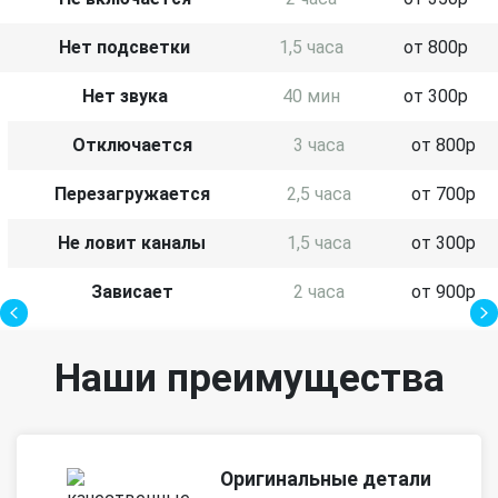
Нет подсветки
1,5 часа
от 800р
Нет звука
40 мин
от 300р
Отключается
3 часа
от 800р
Перезагружается
2,5 часа
от 700р
Не ловит каналы
1,5 часа
от 300р
Зависает
2 часа
от 900р
Наши преимущества
Оригинальные детали