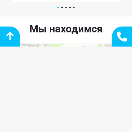
Артем
Опыт работы более 10 лет
Мы находимся