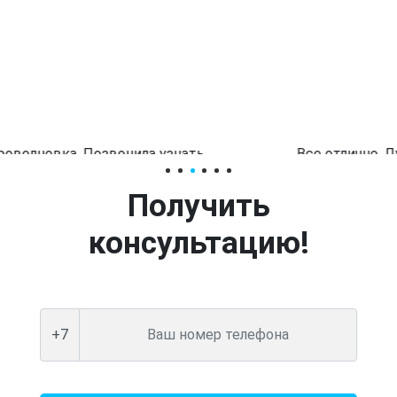
Все отлично. Лучше не придумаешь. Рядом с
домом . Обслуживание на высшем уровне .
Мастера высокой квалификации .
Анатолий
Получить
консультацию!