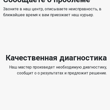
только устранение неисправности, но также
профессиональная очистка и техническое
обслуживание
Сообщаете о проблеме
Звоните в наш центр, описываете неисправность, в
ближайшее время к вам приезжает наш курьер.
Качественная диагностика
Наш мастер произведет необходимую диагностику,
сообщит о о результатах и предложит решение.