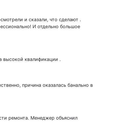
смотрели и сказали, что сделают .
фессионально! И отдельно большое
а высокой квалификации .
ственно, причина оказалась банально в
ости ремонта. Менеджер объяснил