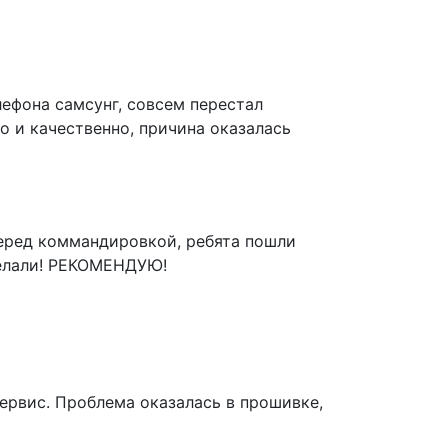
ефона самсунг, совсем перестал
о и качественно, причина оказалась
еред коммандировкой, ребята пошли
делали! РЕКОМЕНДУЮ!
сервис. Проблема оказалась в прошивке,