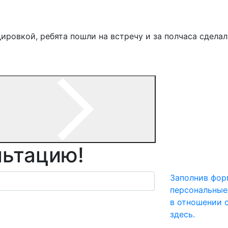
ировкой, ребята пошли на встречу и за полчаса сдел
льтацию!
Заполнив фор
персональные
в отношении 
здесь.