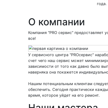
года.
О компании
Компания "PRO сервис" предоставляет у
все!
У сервисного центра "PROсервис" нарабо
счет чего наш сервис может минимизиро
зависимости от того как давно было вы
наверняка она покажется индивидуально
Нашим потенциальным клиентам следует 
обеспечить. Сегодня практически кажды
время, которое уйдет на его ремонт.
Наши мастера