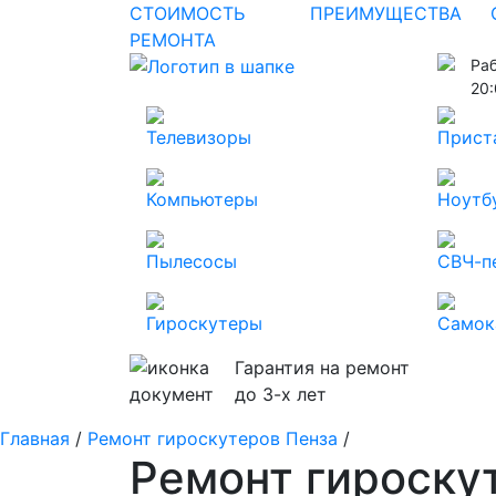
СТОИМОСТЬ
ПРЕИМУЩЕСТВА
РЕМОНТА
Ра
20
Телевизоры
Прист
Компьютеры
Ноутб
Пылесосы
СВЧ-п
Гироскутеры
Самок
Гарантия на ремонт
до 3-х лет
Главная
/
Ремонт гироскутеров Пенза
/
Ремонт гироску