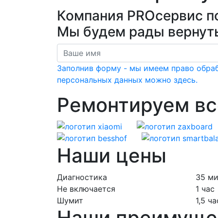
Компания PROсервис п
Мы будем рады вернуть
Заполнив форму - мы имеем право обра
персональных данных можно здесь.
Ремонтируем вс
Наши цены
Диагностика
35 ми
Не включается
1 час
Шумит
1,5 ча
Наши преимуще