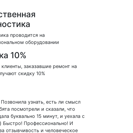
ственная
ностика
ика проводится на
иональном оборудовании
ка 10%
 клиенты, заказавшие ремонт на
олучают скидку 10%
Позвонила узнать, есть ли смысл
бята посмотрели и сказали, что
ала буквально 15 минут, и уехала с
) Быстро! Профессионально! И
за отзывчивость и человеческое