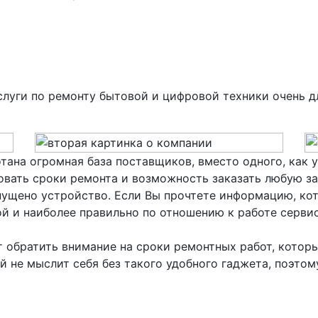
слуги по ремонту бытовой и цифровой техники очень д
тана огромная база поставщиков, вместо одного, как у
вать сроки ремонта и возможность заказать любую за
пущено устройство. Если Вы прочтете информацию, ко
й и наиболее правильно по отношению к работе серви
обратить внимание на сроки ремонтных работ, которы
й не мыслит себя без такого удобного гаджета, поэто