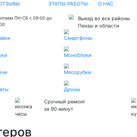
ОТЗЫВЫ
ЭТАПЫ РАБОТЫ
О НАС
ботаем ПН-СБ с 09:00 до
Выезд во все районы
:00
Пензы и области
авки
Смартфоны
уки
Моноблоки
ечи
Мясорубки
аты
Дроны
Срочный ремонт
за 90 минут
теров