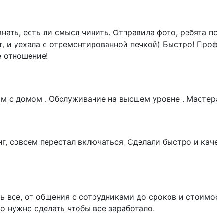
ать, есть ли смысл чинить. Отправила фото, ребята по
т, и уехала с отремонтированной печкой) Быстро! Про
е отношение!
ом с домом . Обслуживание на высшем уровне . Мастер
г, совсем перестал включаться. Сделали быстро и каче
ь все, от общения с сотрудниками до сроков и стоим
о нужно сделать чтобы все заработало.