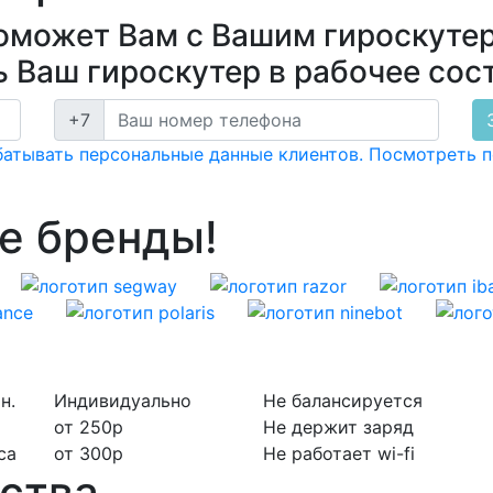
оможет Вам с Вашим гироскуте
 Ваш гироскутер в рабочее сос
+7
батывать персональные данные клиентов. Посмотреть 
е бренды!
н.
Индивидуально
Не балансируется
от 250р
Не держит заряд
са
от 300р
Не работает wi-fi
ства