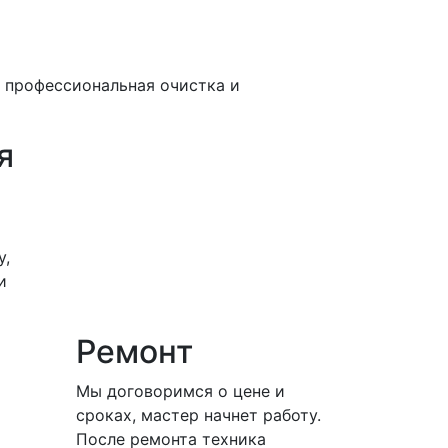
е профессиональная очистка и
я
у,
и
Ремонт
Мы договоримся о цене и
сроках, мастер начнет работу.
После ремонта техника