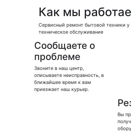
Как мы работа
Сервисный ремонт бытовой техники у 
техническое обслуживание
Сообщаете о
проблеме
Звоните в наш центр,
описываете неисправность, в
ближайшее время к вам
приезжает наш курьер.
Ре
Вы пр
получ
обору