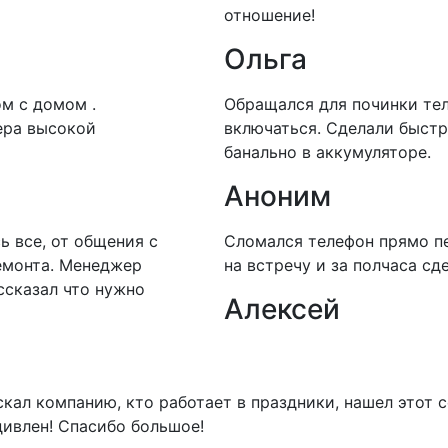
отношение!
Ольга
ом с домом .
Обращался для починки тел
ера высокой
включаться. Сделали быстр
банально в аккумуляторе.
Аноним
ь все, от общения с
Сломался телефон прямо п
емонта. Менеджер
на встречу и за полчаса с
ссказал что нужно
Алексей
скал компанию, кто работает в праздники, нашел этот 
удивлен! Спасибо большое!