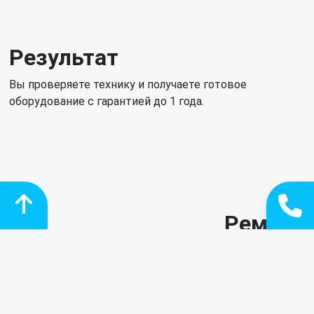
Результат
Вы проверяете технику и получаете готовое
оборудование с гарантией до 1 года.
Ремонт
Мы договоримся о цене и сроках, мастер начнет
работу. После ремонта техника проходит обязательное
тестирование.