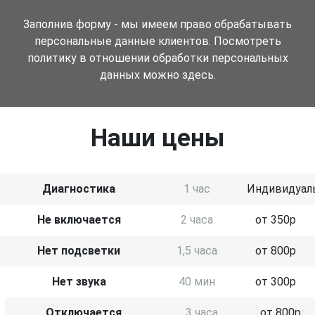
Заполнив форму - мы имеем право обрабатывать
персональные данные клиентов. Посмотреть
политику в отношении обработки персональных
данных можно здесь.
Наши цены
Диагностика
1 час
Индивидуал
Не включается
2 часа
от 350р
Нет подсветки
1,5 часа
от 800р
Нет звука
40 мин
от 300р
Отключается
3 часа
от 800р