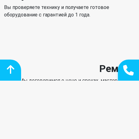
Вы проверяете технику и получаете готовое
оборудование с гарантией до 1 года.
Ремонт
Мы договоримся о цене и сроках, мастер начнет
работу. После ремонта техника проходит обязательное
тестирование.